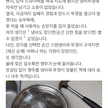
뺀치, 납작 드라이버를 꺼내 시도해 봤지만 냄비뚜껑에
자국만 남기고 소용이 없었습니다.
결국, 지금까지 실패의 경험과 반드시 뚜껑을 열고야 말
겠다는 승부욕에,
못 박을 때 사용하는 손망치를 집어 들었습니다.
저의 생각은 " 냄비도 맞으면(순간 강한 힘을 받으면) 별
수 없겠지 " 싶었습니다.
다만, 망치를 선택한 순간 스텐냄비와 뚜껑이 구겨지면
(재산 손해) 어쩌나 하는 걱정이 있었지만,
또 생각합니다.
물에 젖은 덥수룩한 행주가 눈에 들어옵니다.
망설임 없이 행주를 냄비와 뚜껑이 맞물린 쪽에 대어 보
니 아주 적격입니다.