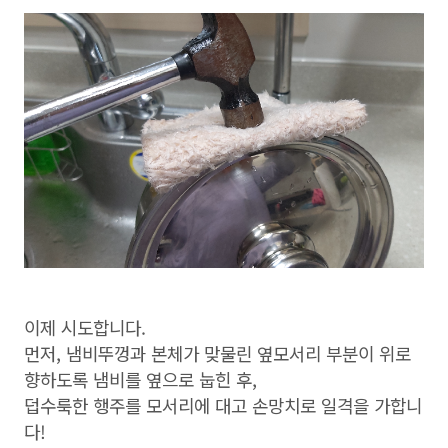
이제 시도합니다.
먼저, 냄비뚜껑과 본체가 맞물린 옆모서리 부분이 위로
향하도록 냄비를 옆으로 눕힌 후,
덥수룩한 행주를 모서리에 대고 손망치로 일격을 가합니
다!