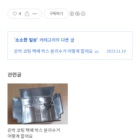
4
구독하기
'
소소한 일상
' 카테고리의 다른 글
은박 코팅 택배 박스 분리수거 어떻게 할까요
2023.11.10
(0)
관련글
은박 코팅 택배 박스 분리수거
어떻게 할까요