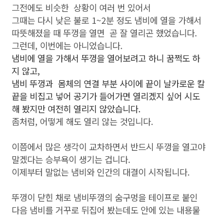
그전에도 비슷한 상황이 여러 번 있어서
그때는 다시 낮은 불로 1~2분 정도 냄비에 열을 가해서
따뜻해졌을 때 뚜껑을 열면 곧 잘 열리곤 했었습니다.
그런데, 이번에는 아니었습니다.
냄비에 열을 가해서 뚜껑을 열어보려고 하니 꿈쩍도 하
지 않고,
냄비 뚜껑과 몸체의 연결 부분 사이에 끝이 날카로운 칼
끝을 비집고 넣어 공기가 들어가면 열리겠지 싶어 시도
해 봤지만 여전히 열리지 않았습니다.
좀처럼, 어떻게 해도 열리 않는 것입니다.
이쯤에서 많은 생각이 교차하면서 반드시 뚜껑을 열고야
말겠다는 승부욕이 생기는 겁니다.
이제부터 말없는 냄비와 인간의 대결이 시작됩니다.
뚜껑이 닫힌 채로 냄비뚜껑의 숨구멍을 테이프로 붙인
다음 냄비를 거꾸로 뒤집어 봤는데도 안에 있는 내용물